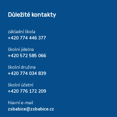
Důležité kontakty
základní škola
+420 774 446 377
školní jídelna
+420 572 585 066
školní družina
+420 774 034 839
školní účetní
+420 776 172 209
hlavní e-mail
zsbabice@zsbabice.cz