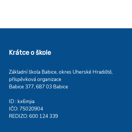
Krátce o škole
Základní škola Babice, okres Uherské Hradiště,
příspěvková organizace
Babice 377, 687 03 Babice
ID : kx6mjia
IČO: 75020904
REDIZO: 600 124 339