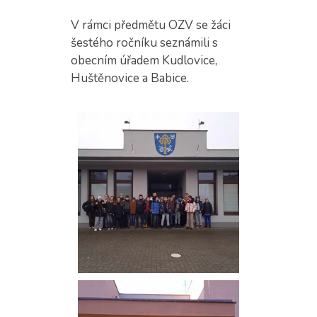
V rámci předmětu OZV se žáci
šestého ročníku seznámili s
obecním úřadem Kudlovice,
Huštěnovice a Babice.