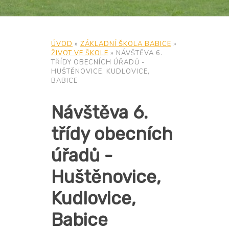
ÚVOD
»
ZÁKLADNÍ ŠKOLA BABICE
»
ŽIVOT VE ŠKOLE
»
NÁVŠTĚVA 6.
TŘÍDY OBECNÍCH ÚŘADŮ -
HUŠTĚNOVICE, KUDLOVICE,
BABICE
Návštěva 6.
třídy obecních
úřadů -
Huštěnovice,
Kudlovice,
Babice