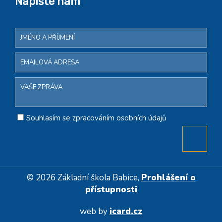
Napište nám
Souhlasím se zpracováním osobních údajů
© 2026 Základní škola Babice,
Prohlášení o
přístupnosti
web by
icard.cz