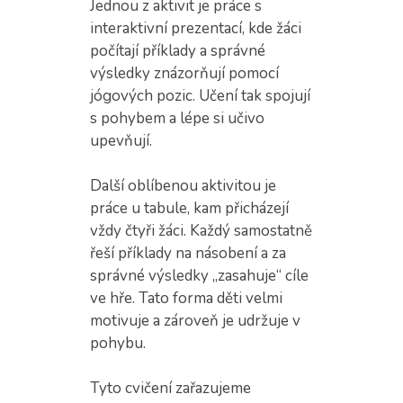
Jednou z aktivit je práce s
interaktivní prezentací, kde žáci
počítají příklady a správné
výsledky znázorňují pomocí
jógových pozic. Učení tak spojují
s pohybem a lépe si učivo
upevňují.
Další oblíbenou aktivitou je
práce u tabule, kam přicházejí
vždy čtyři žáci. Každý samostatně
řeší příklady na násobení a za
správné výsledky „zasahuje“ cíle
ve hře. Tato forma děti velmi
motivuje a zároveň je udržuje v
pohybu.
Tyto cvičení zařazujeme