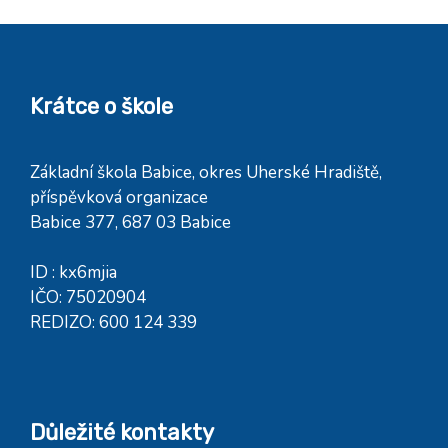
Krátce o škole
Základní škola Babice, okres Uherské Hradiště,
příspěvková organizace
Babice 377, 687 03 Babice
ID : kx6mjia
IČO: 75020904
REDIZO: 600 124 339
Důležité kontakty