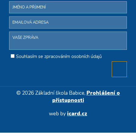
Souhlasím se zpracováním osobních údajů
© 2026 Základní škola Babice,
Prohlášení o
přístupnosti
web by
icard.cz