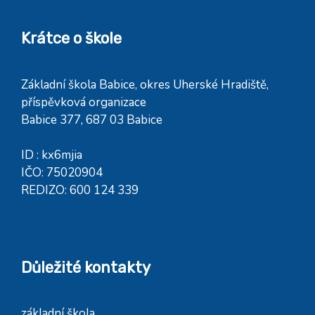
Krátce o škole
Základní škola Babice, okres Uherské Hradiště,
příspěvková organizace
Babice 377, 687 03 Babice
ID : kx6mjia
IČO: 75020904
REDIZO: 600 124 339
Důležité kontakty
základní škola