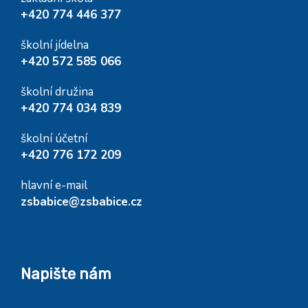
+420 774 446 377
školní jídelna
+420 572 585 066
školní družina
+420 774 034 839
školní účetní
+420 776 172 209
hlavní e-mail
zsbabice@zsbabice.cz
Napište nám