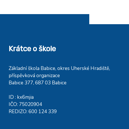
Krátce o škole
Základní škola Babice, okres Uherské Hradiště,
příspěvková organizace
Babice 377, 687 03 Babice
ID : kx6mjia
IČO: 75020904
REDIZO: 600 124 339