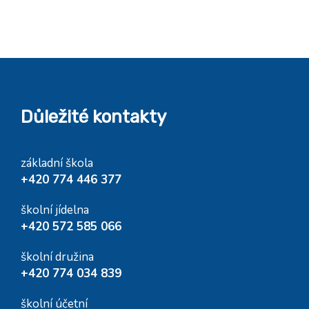
Důležité kontakty
základní škola
+420 774 446 377
školní jídelna
+420 572 585 066
školní družina
+420 774 034 839
školní účetní