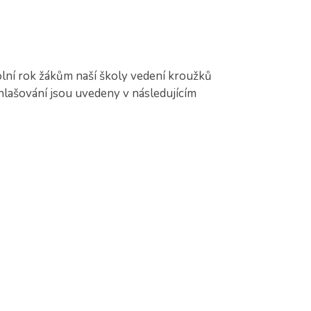
olní rok žákům naší školy vedení kroužků
hlašování jsou uvedeny v následujícím