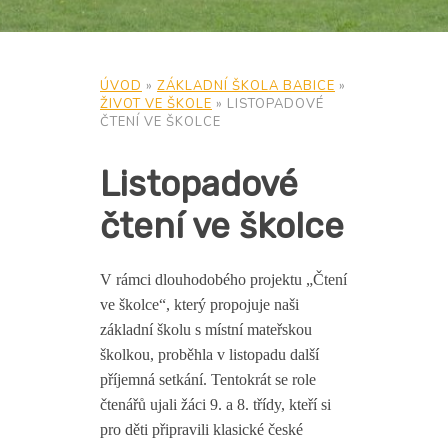
ÚVOD
»
ZÁKLADNÍ ŠKOLA BABICE
»
ŽIVOT VE ŠKOLE
»
LISTOPADOVÉ
ČTENÍ VE ŠKOLCE
Listopadové
čtení ve školce
V rámci dlouhodobého projektu „
Čtení
ve školce“
, který propojuje naši
základní školu s místní mateřskou
školkou, proběhla v listopadu další
příjemná setkání. Tentokrát se role
čtenářů ujali žáci 9. a 8. třídy, kteří si
pro děti připravili klasické české