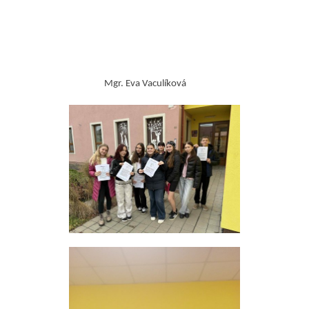
Mgr. Eva Vaculíková