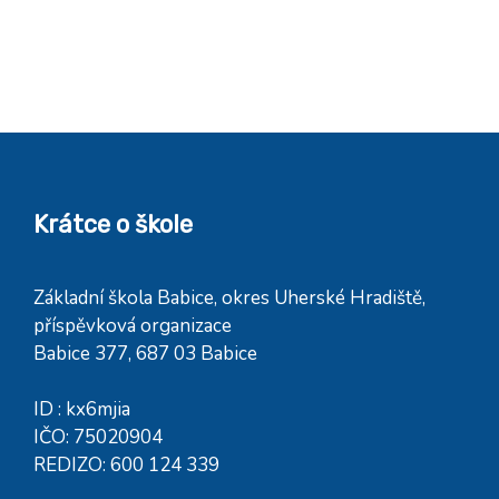
Krátce o škole
Základní škola Babice, okres Uherské Hradiště,
příspěvková organizace
Babice 377, 687 03 Babice
ID : kx6mjia
IČO: 75020904
REDIZO: 600 124 339