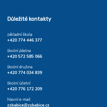
Důležité kontakty
základní škola
+420 774 446 377
školní jídelna
+420 572 585 066
školní družina
+420 774 034 839
školní účetní
+420 776 172 209
hlavní e-mail
zsbabice@zsbabice.cz