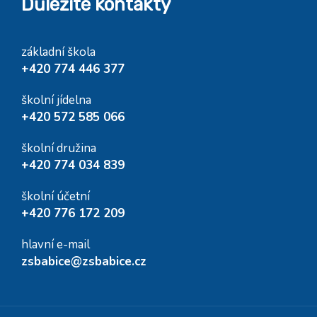
Důležité kontakty
základní škola
+420 774 446 377
školní jídelna
+420 572 585 066
školní družina
+420 774 034 839
školní účetní
+420 776 172 209
hlavní e-mail
zsbabice@zsbabice.cz