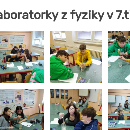
boratorky z fyziky v 7.t