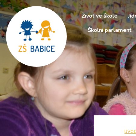
Život ve škole
Jíd
Školní parlament
ÚVO