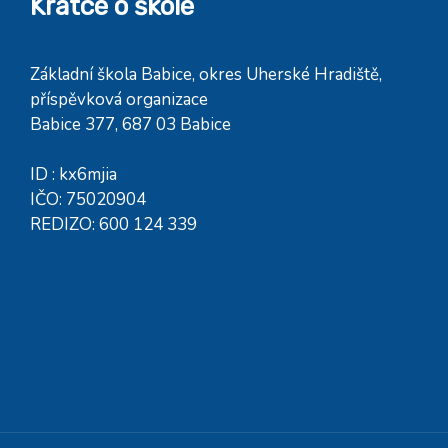
Krátce o škole
Základní škola Babice, okres Uherské Hradiště,
příspěvková organizace
Babice 377, 687 03 Babice
ID : kx6mjia
IČO: 75020904
REDIZO: 600 124 339