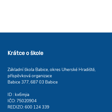
Krátce o škole
Základní škola Babice, okres Uherské Hradiště,
příspěvková organizace
Babice 377, 687 03 Babice
ID : kx6mjia
IČO: 75020904
REDIZO: 600 124 339