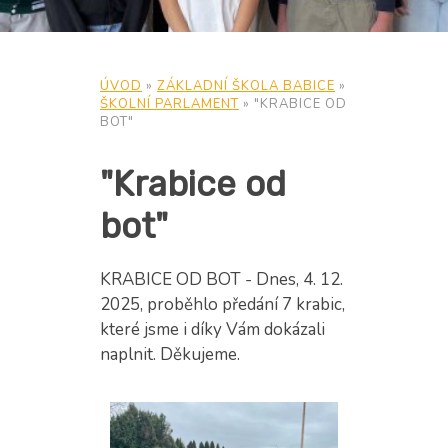
ÚVOD
»
ZÁKLADNÍ ŠKOLA BABICE
»
ŠKOLNÍ PARLAMENT
»
"KRABICE OD
BOT"
"Krabice od
bot"
KRABICE OD BOT - Dnes, 4. 12.
2025, proběhlo předání 7 krabic,
které jsme i díky Vám dokázali
naplnit. Děkujeme.