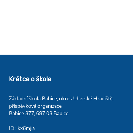
Krátce o škole
Základní škola Babice, okres Uherské Hradiště,
příspěvková organizace
Babice 377, 687 03 Babice
ID : kx6mjia