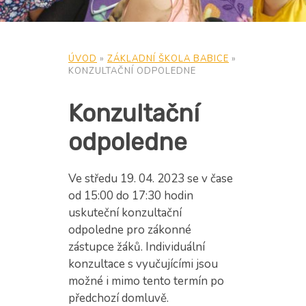
ÚVOD
»
ZÁKLADNÍ ŠKOLA BABICE
»
KONZULTAČNÍ ODPOLEDNE
Konzultační
odpoledne
Ve středu 19. 04. 2023 se v čase
od 15:00 do 17:30 hodin
uskuteční konzultační
odpoledne pro zákonné
zástupce žáků. Individuální
konzultace s vyučujícími jsou
možné i mimo tento termín po
předchozí domluvě.