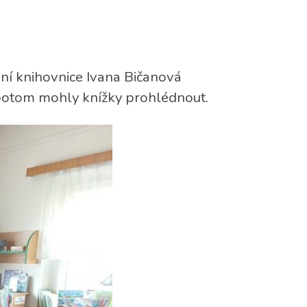
aní knihovnice Ivana Bičanová
 potom mohly knížky prohlédnout.