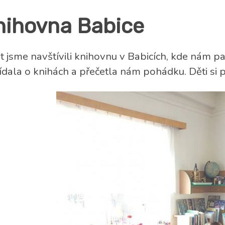
nihovna Babice
 jsme navštívili knihovnu v Babicích, kde nám p
ídala o knihách a přečetla nám pohádku. Děti si