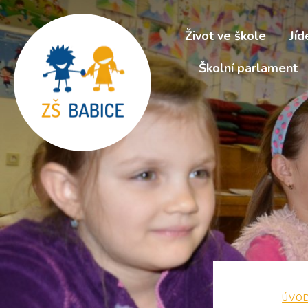
Život ve škole
Jíd
Školní parlament
ÚVO