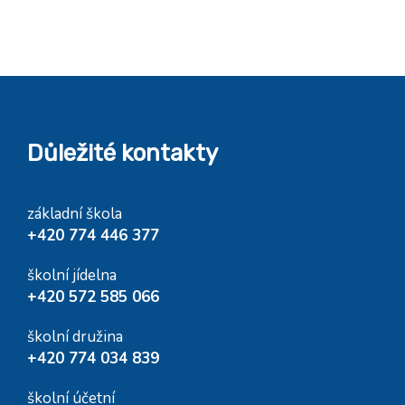
Důležité kontakty
základní škola
+420 774 446 377
školní jídelna
+420 572 585 066
školní družina
+420 774 034 839
školní účetní