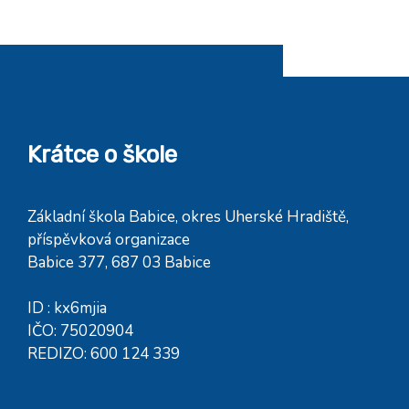
Krátce o škole
Základní škola Babice, okres Uherské Hradiště,
příspěvková organizace
Babice 377, 687 03 Babice
ID : kx6mjia
IČO: 75020904
REDIZO: 600 124 339