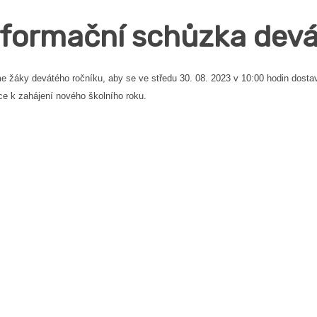
nformační schůzka dev
 žáky devátého ročníku, aby se ve středu 30. 08. 2023 v 10:00 hodin dostavi
e k zahájení nového školního roku.
editelství ZŠ 