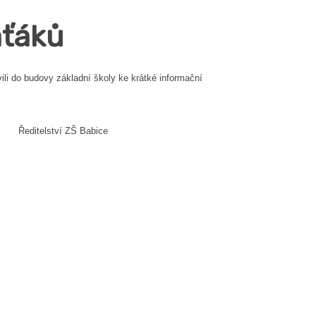
áťáků
li do budovy základní školy ke krátké informační
Babice