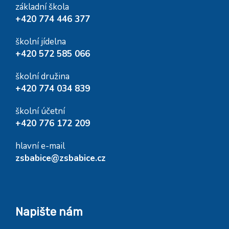
základní škola
+420 774 446 377
školní jídelna
+420 572 585 066
školní družina
+420 774 034 839
školní účetní
+420 776 172 209
hlavní e-mail
zsbabice@zsbabice.cz
Napište nám