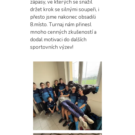
zápasy, ve kterých se snažil
držet krok se silnými soupeři, i
přesto jsme nakonec obsadili
8.místo. Turnaj nám přinesl
mnoho cenných zkušeností a
dodal motivaci do dalších
sportovních výzev!