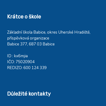
Krátce o škole
Základní škola Babice, okres Uherské Hradiště,
příspěvková organizace
Babice 377, 687 03 Babice
ID : kx6mjia
IČO: 75020904
REDIZO: 600 124 339
Důležité kontakty