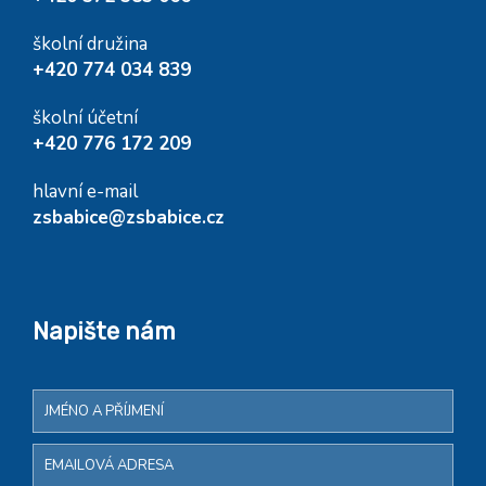
školní družina
+420 774 034 839
školní účetní
+420 776 172 209
hlavní e-mail
zsbabice@zsbabice.cz
Napište nám