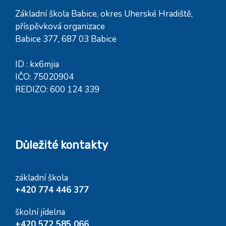
Základní škola Babice, okres Uherské Hradiště,
příspěvková organizace
Babice 377, 687 03 Babice
ID : kx6mjia
IČO: 75020904
REDIZO: 600 124 339
Důležité kontakty
základní škola
+420 774 446 377
školní jídelna
+420 572 585 066