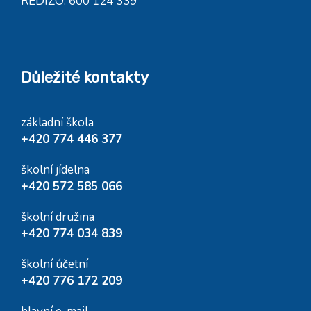
REDIZO: 600 124 339
Důležité kontakty
základní škola
+420 774 446 377
školní jídelna
+420 572 585 066
školní družina
+420 774 034 839
školní účetní
+420 776 172 209