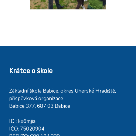
Krátce o škole
Základní škola Babice, okres Uherské Hradiště,
příspěvková organizace
Babice 377, 687 03 Babice
ID : kx6mjia
IČO: 75020904