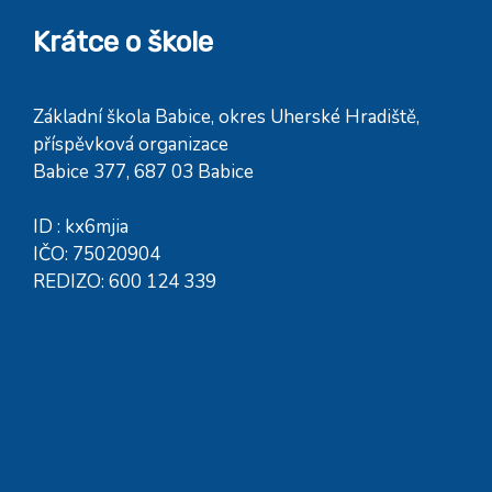
Krátce o škole
Základní škola Babice, okres Uherské Hradiště,
příspěvková organizace
Babice 377, 687 03 Babice
ID : kx6mjia
IČO: 75020904
REDIZO: 600 124 339