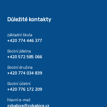
Důležité kontakty
základní škola
+420 774 446 377
školní jídelna
+420 572 585 066
školní družina
+420 774 034 839
školní účetní
+420 776 172 209
hlavní e-mail
zsbabice@zsbabice.cz