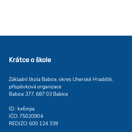
Krátce o škole
Základní škola Babice, okres Uherské Hradiště,
příspěvková organizace
Babice 377, 687 03 Babice
ID : kx6mjia
IČO: 75020904
REDIZO: 600 124 339