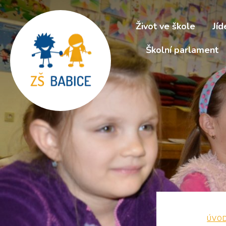
Život ve škole
Jíd
Školní parlament
ÚVO