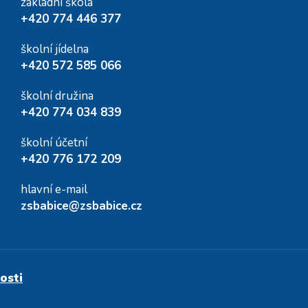
základní škola
+420 774 446 377
školní jídelna
+420 572 585 066
školní družina
+420 774 034 839
školní účetní
+420 776 172 209
hlavní e-mail
zsbabice@zsbabice.cz
osti