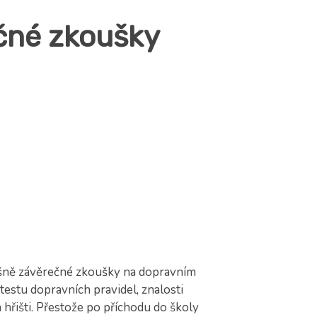
ečné zkoušky
ěšně závěrečné zkoušky na dopravním
 testu dopravních pravidel, znalosti
m hřišti. Přestože po příchodu do školy