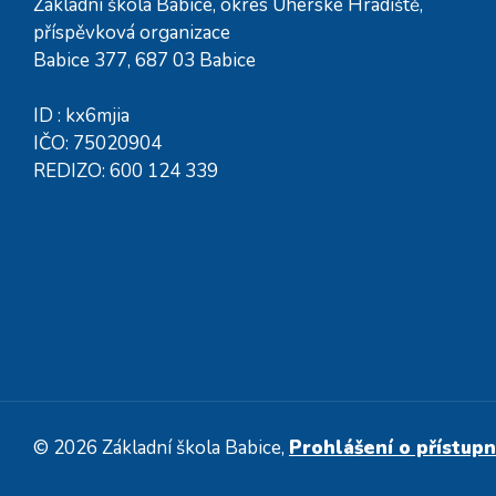
Základní škola Babice, okres Uherské Hradiště,
příspěvková organizace
Babice 377, 687 03 Babice
ID : kx6mjia
IČO: 75020904
REDIZO: 600 124 339
© 2026 Základní škola Babice,
Prohlášení o přístupn