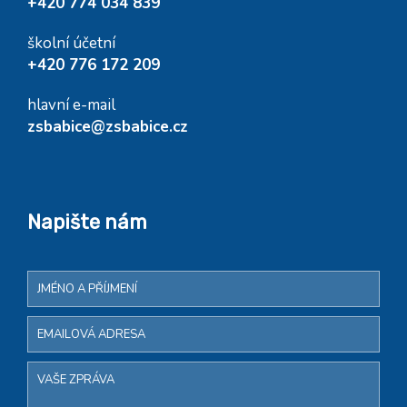
+420 774 034 839
školní účetní
+420 776 172 209
hlavní e-mail
zsbabice@zsbabice.cz
Napište nám