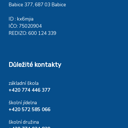
Babice 377, 687 03 Babice
ID : kx6mjia
IČO: 75020904
REDIZO: 600 124 339
Důležité kontakty
základní škola
+420 774 446 377
školní jídelna
+420 572 585 066
školní družina