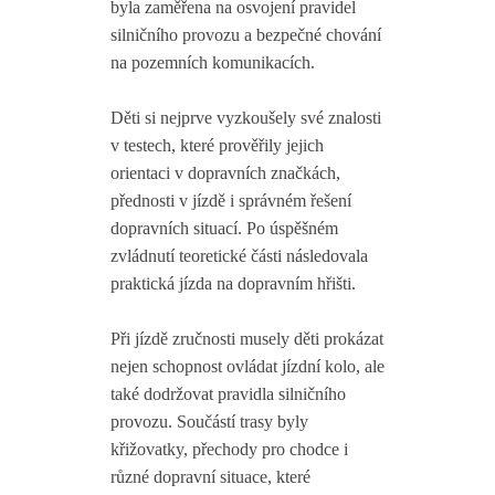
byla zaměřena na osvojení pravidel
silničního provozu a bezpečné chování
na pozemních komunikacích.
Děti si nejprve vyzkoušely své znalosti
v testech, které prověřily jejich
orientaci v dopravních značkách,
přednosti v jízdě i správném řešení
dopravních situací. Po úspěšném
zvládnutí teoretické části následovala
praktická jízda na dopravním hřišti.
Při jízdě zručnosti musely děti prokázat
nejen schopnost ovládat jízdní kolo, ale
také dodržovat pravidla silničního
provozu. Součástí trasy byly
křižovatky, přechody pro chodce i
různé dopravní situace, které