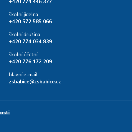
+420 774 446 377
školní jídelna
+420 572 585 066
školní družina
+420 774 034 839
školní účetní
+420 776 172 209
hlavní e-mail
zsbabice@zsbabice.cz
osti