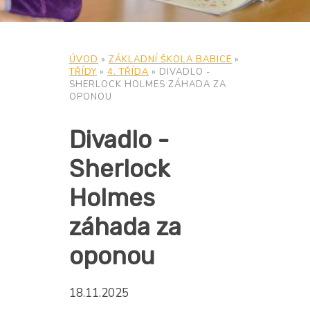
ÚVOD
»
ZÁKLADNÍ ŠKOLA BABICE
»
TŘÍDY
»
4. TŘÍDA
»
DIVADLO -
SHERLOCK HOLMES ZÁHADA ZA
OPONOU
Divadlo -
Sherlock
Holmes
záhada za
oponou
18.11.2025