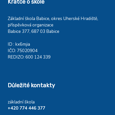
Krátce o škole
Základní škola Babice, okres Uherské Hradiště,
příspěvková organizace
Babice 377, 687 03 Babice
ID : kx6mjia
IČO: 75020904
REDIZO: 600 124 339
Důležité kontakty
základní škola
+420 774 446 377