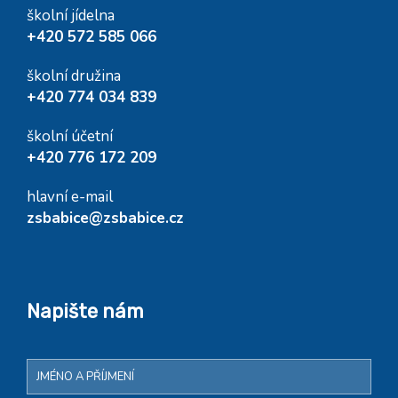
školní jídelna
+420 572 585 066
školní družina
+420 774 034 839
školní účetní
+420 776 172 209
hlavní e-mail
zsbabice@zsbabice.cz
Napište nám