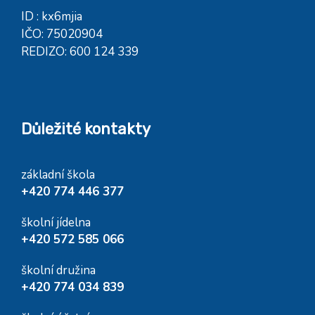
ID : kx6mjia
IČO: 75020904
REDIZO: 600 124 339
Důležité kontakty
základní škola
+420 774 446 377
školní jídelna
+420 572 585 066
školní družina
+420 774 034 839