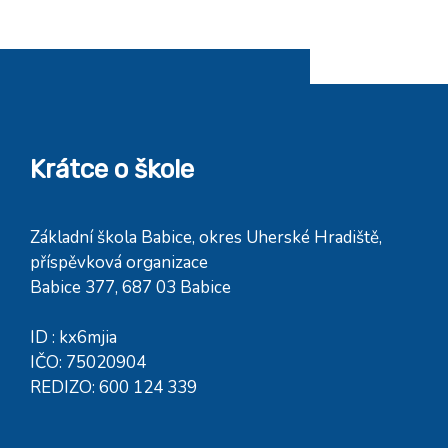
Krátce o škole
Základní škola Babice, okres Uherské Hradiště,
příspěvková organizace
Babice 377, 687 03 Babice
ID : kx6mjia
IČO: 75020904
REDIZO: 600 124 339