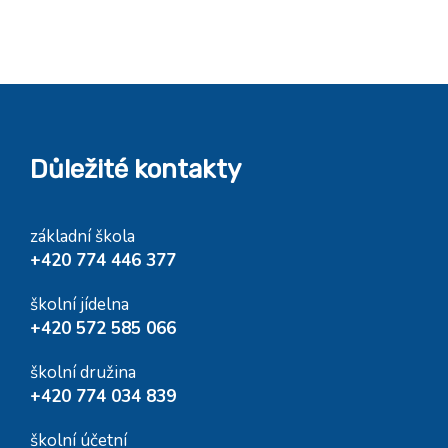
Důležité kontakty
základní škola
+420 774 446 377
školní jídelna
+420 572 585 066
školní družina
+420 774 034 839
školní účetní