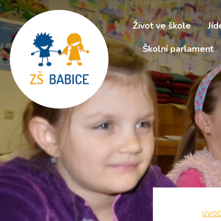
Život ve škole
Jíd
Školní parlament
ÚVO