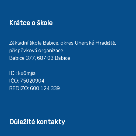
Krátce o škole
Základní škola Babice, okres Uherské Hradiště,
příspěvková organizace
Babice 377, 687 03 Babice
ID : kx6mjia
IČO: 75020904
REDIZO: 600 124 339
Důležité kontakty