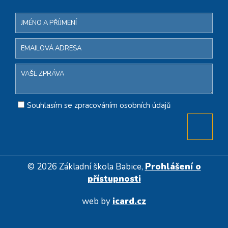
Souhlasím se zpracováním osobních údajů
© 2026 Základní škola Babice,
Prohlášení o
přístupnosti
web by
icard.cz