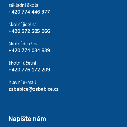
základní škola
+420 774 446 377
školní jídelna
+420 572 585 066
školní družina
+420 774 034 839
školní účetní
+420 776 172 209
hlavní e-mail
zsbabice@zsbabice.cz
Napište nám