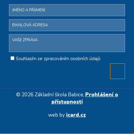
Souhlasím se zpracováním osobních údajů
© 2026 Základní škola Babice,
Prohlášení o
přístupnosti
web by
icard.cz