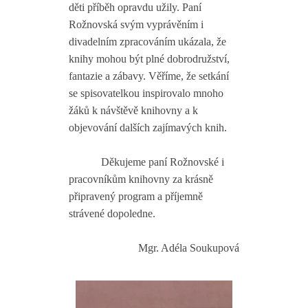
děti příběh opravdu užily. Paní
Rožnovská svým vyprávěním i
divadelním zpracováním ukázala, že
knihy mohou být plné dobrodružství,
fantazie a zábavy. Věříme, že setkání
se spisovatelkou inspirovalo mnoho
žáků k návštěvě knihovny a k
objevování dalších zajímavých knih.
Děkujeme paní Rožnovské i
pracovníkům knihovny za krásně
připravený program a příjemně
strávené dopoledne.
Mgr. Adéla Soukupová