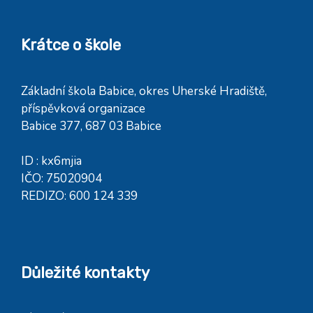
Krátce o škole
Základní škola Babice, okres Uherské Hradiště,
příspěvková organizace
Babice 377, 687 03 Babice
ID : kx6mjia
IČO: 75020904
REDIZO: 600 124 339
Důležité kontakty