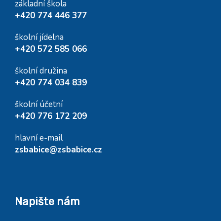
základní škola
+420 774 446 377
školní jídelna
+420 572 585 066
školní družina
+420 774 034 839
školní účetní
+420 776 172 209
hlavní e-mail
zsbabice@zsbabice.cz
Napište nám