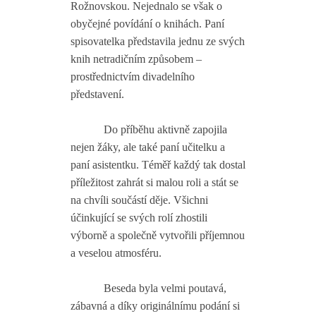
Rožnovskou. Nejednalo se však o
obyčejné povídání o knihách. Paní
spisovatelka představila jednu ze svých
knih netradičním způsobem –
prostřednictvím divadelního
představení.
Do příběhu aktivně zapojila
nejen žáky, ale také paní učitelku a
paní asistentku. Téměř každý tak dostal
příležitost zahrát si malou roli a stát se
na chvíli součástí děje. Všichni
účinkující se svých rolí zhostili
výborně a společně vytvořili příjemnou
a veselou atmosféru.
Beseda byla velmi poutavá,
zábavná a díky originálnímu podání si