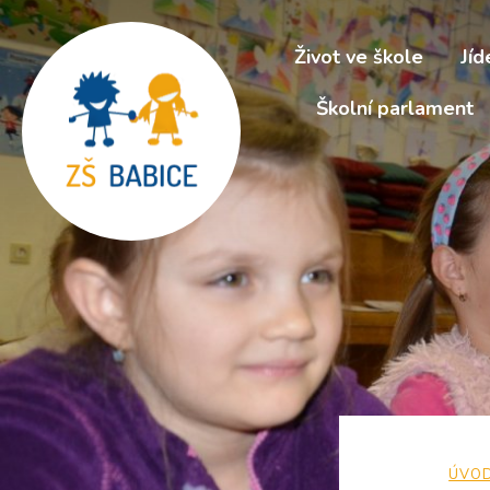
Život ve škole
Jíd
Školní parlament
ÚVO