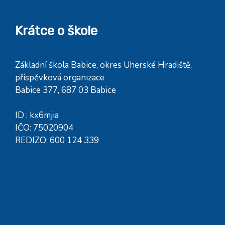
Krátce o škole
Základní škola Babice, okres Uherské Hradiště,
příspěvková organizace
Babice 377, 687 03 Babice
ID : kx6mjia
IČO: 75020904
REDIZO: 600 124 339