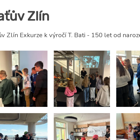
aťův Zlín
v Zlín Exkurze k výročí T. Bati - 150 let od naroz