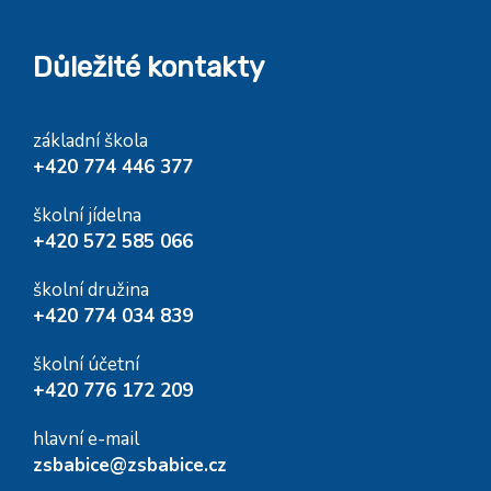
Důležité kontakty
základní škola
+420 774 446 377
školní jídelna
+420 572 585 066
školní družina
+420 774 034 839
školní účetní
+420 776 172 209
hlavní e-mail
zsbabice@zsbabice.cz