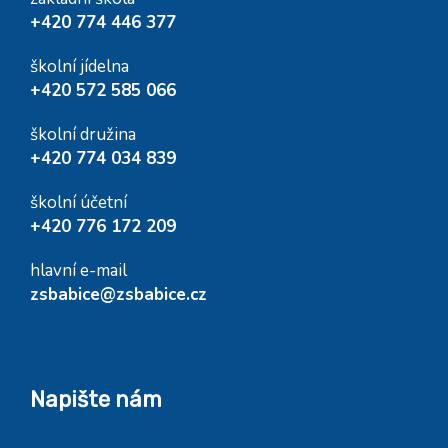
+420 774 446 377
školní jídelna
+420 572 585 066
školní družina
+420 774 034 839
školní účetní
+420 776 172 209
hlavní e-mail
zsbabice@zsbabice.cz
Napište nám