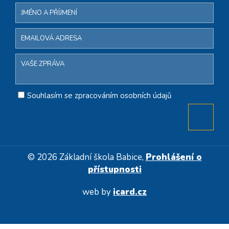
Souhlasím se zpracováním osobních údajů
© 2026 Základní škola Babice,
Prohlášení o
přístupnosti
web by
icard.cz