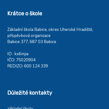
Krátce o škole
Základní škola Babice, okres Uherské Hradiště,
příspěvková organizace
Babice 377, 687 03 Babice
ID : kx6mjia
IČO: 75020904
REDIZO: 600 124 339
Důležité kontakty
základní škola