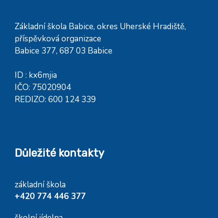
Základní škola Babice, okres Uherské Hradiště,
příspěvková organizace
Babice 377, 687 03 Babice
ID : kx6mjia
IČO: 75020904
REDIZO: 600 124 339
Důležité kontakty
základní škola
+420 774 446 377
školní jídelna