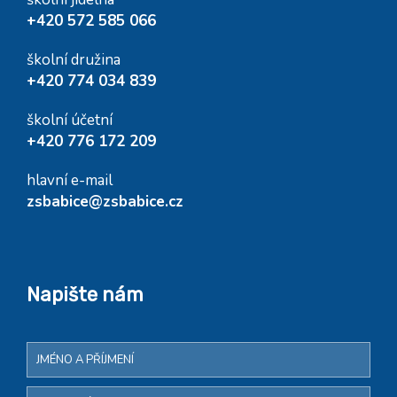
+420 572 585 066
školní družina
+420 774 034 839
školní účetní
+420 776 172 209
hlavní e-mail
zsbabice@zsbabice.cz
Napište nám