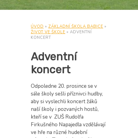
ÚVOD
»
ZÁKLADNÍ ŠKOLA BABICE
»
ŽIVOT VE ŠKOLE
»
ADVENTNÍ
KONCERT
Adventní
koncert
Odpoledne 20. prosince se v
sále školy sešli příznivci hudby,
aby si vyslechli koncert žáků
naší školy i pozvaných hostů,
kteří se v ZUŠ Rudolfa
Firkušného Napajedla vzdělávají
ve hře na různé hudební