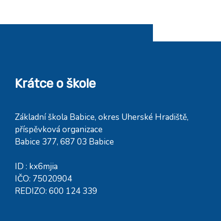
Krátce o škole
Základní škola Babice, okres Uherské Hradiště,
příspěvková organizace
Babice 377, 687 03 Babice
ID : kx6mjia
IČO: 75020904
REDIZO: 600 124 339