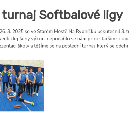
 turnaj Softbalové ligy
26. 3. 2025 se ve Starém Městě Na Rybníčku uskutečnil 3. tu
vedli zlepšený výkon, nepodařilo se nám proti starším soup
zentaci školy a těšíme se na poslední turnaj, který se odehr