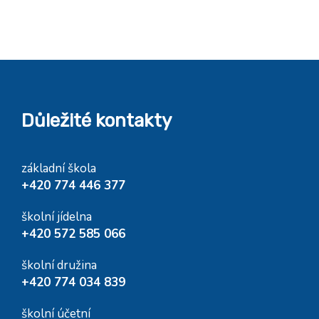
Důležité kontakty
základní škola
+420 774 446 377
školní jídelna
+420 572 585 066
školní družina
+420 774 034 839
školní účetní