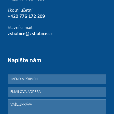
školní účetní
+420 776 172 209
hlavní e-mail
zsbabice@zsbabice.cz
Napište nám