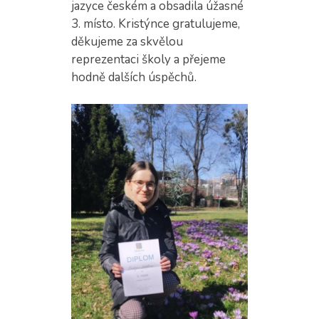
jazyce českém a obsadila úžasné
3. místo. Kristýnce gratulujeme,
děkujeme za skvělou
reprezentaci školy a přejeme
hodně dalších úspěchů.