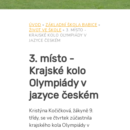
ÚVOD
»
ZÁKLADNÍ ŠKOLA BABICE
»
ŽIVOT VE ŠKOLE
»
3. MÍSTO -
KRAJSKÉ KOLO OLYMPIÁDY V
JAZYCE ČESKÉM
3. místo -
Krajské kolo
Olympiády v
jazyce českém
Kristýna Kočičková, žákyně 9.
třídy, se ve čtvrtek zúčastnila
krajského kola Olympiády v