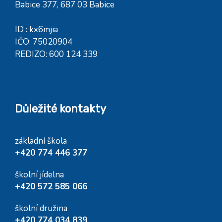
Babice 377, 687 03 Babice
ID : kx6mjia
IČO: 75020904
REDIZO: 600 124 339
Důležité kontakty
základní škola
+420 774 446 377
školní jídelna
+420 572 585 066
školní družina
+420 774 034 839